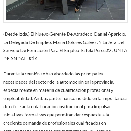
(Desde Izda.) El Nuevo Gerente De Atradeco, Daniel Aparicio,
La Delegada De Empleo, María Dolores Gálvez, Y La Jefa Del
Servicio De Formación Para El Empleo, Estela Pérez.© JUNTA
DE ANDALUCÍA
Durante la reunión se han abordado las principales
necesidades del sector de la automoción en la provincia,
especialmente en materia de cualificación profesional y
empleabilidad. Ambas partes han coincidido en la importancia
de reforzar la colaboración institucional para impulsar
iniciativas formativas que permitan dar respuesta a la
creciente demanda de profesionales cualificados en
actividades relacionadas con la reparación, la venta de