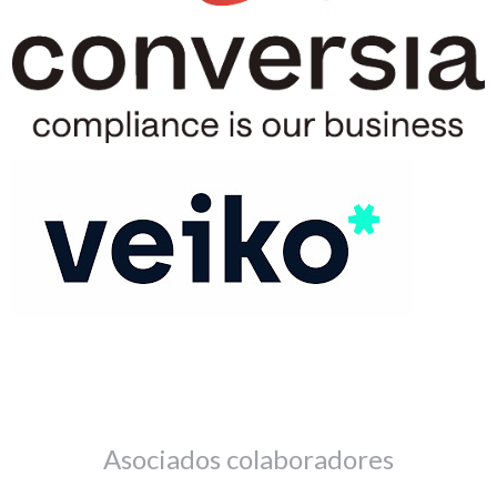
Asociados colaboradores