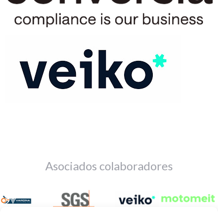
Asociados colaboradores