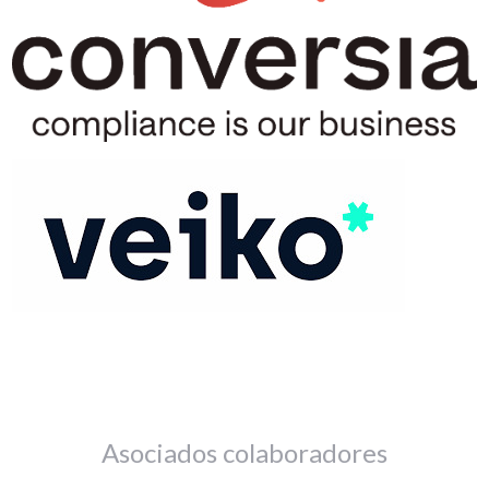
Asociados colaboradores