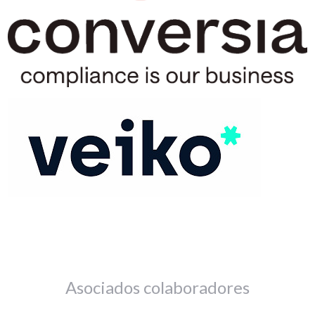
Asociados colaboradores