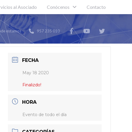
rvicios al Asociado
Conócenos
Contacto
de estamos
957 235 010
FECHA
May 18 2020
Finalizdo!
HORA
Evento de todo el día
CATEGORÍAS