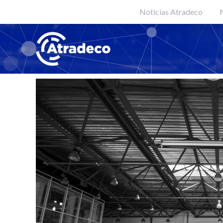
Noticias Atradeco
N