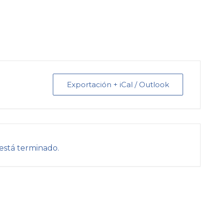
Exportación + iCal / Outlook
está terminado.