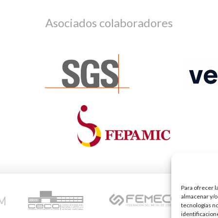
Asociados colaboradores
Para ofrecer l
almacenar y/o 
tecnologías n
identificacion