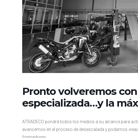
Pronto volveremos con
especializada…y la má
ATRADECO pondrá todos los medios a su alcance para activa
avancemos en el proceso de desescalada y podamos «react
formadores.