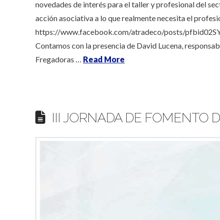
novedades de interés para el taller y profesional del s
acción asociativa a lo que realmente necesita el profesi
https://www.facebook.com/atradeco/posts/pfb
Contamos con la presencia de David Lucena, responsa
Fregadoras …
Read More
III JORNADA DE FOMENTO D