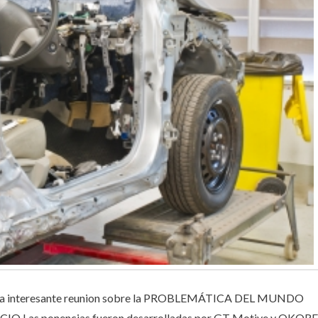
 una interesante reunion sobre la PROBLEMÁTICA DEL MUNDO
Las ponencias fueron desarrolladas por GT Motive y OKORE