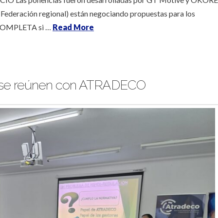
deración regional) están negociando propuestas para los
N COMPLETA si …
Read More
s se reúnen con ATRADECO