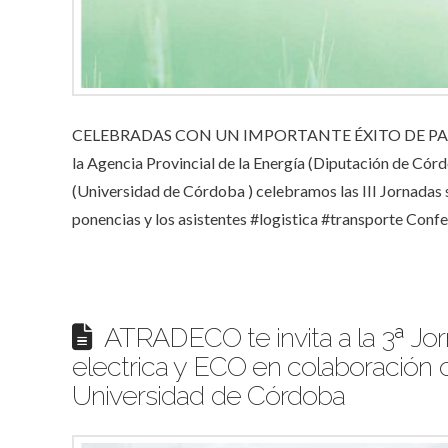
CELEBRADAS CON UN IMPORTANTE ÉXITO DE PA
la Agencia Provincial de la Energía (Diputación de Cór
(Universidad de Córdoba ) celebramos las III Jornadas 
ponencias y los asistentes #logistica #transporte Con
ATRADECO te invita a la 3ª Jo
electrica y ECO en colaboración 
Universidad de Córdoba