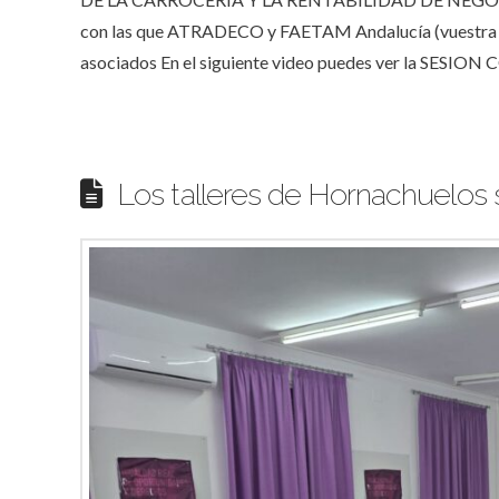
con las que ATRADECO y FAETAM Andalucía (vuestra Fe
asociados En el siguiente video puedes ver la SESIO
Los talleres de Hornachuelo