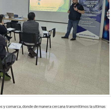
os y comarca, donde de manera cercana transmitimos la ultimas