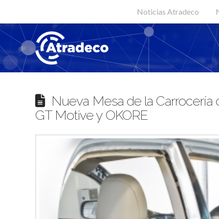
Noticias Atradeco
N
Nueva Mesa de la Carrocería
GT Motive y OKORE